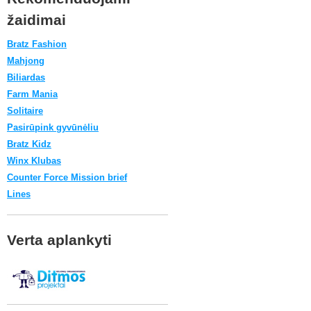
žaidimai
Bratz Fashion
Mahjong
Biliardas
Farm Mania
Solitaire
Pasirūpink gyvūnėliu
Bratz Kidz
Winx Klubas
Counter Force Mission brief
Lines
Verta aplankyti