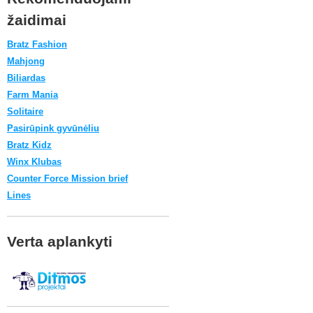
žaidimai
Bratz Fashion
Mahjong
Biliardas
Farm Mania
Solitaire
Pasirūpink gyvūnėliu
Bratz Kidz
Winx Klubas
Counter Force Mission brief
Lines
Verta aplankyti