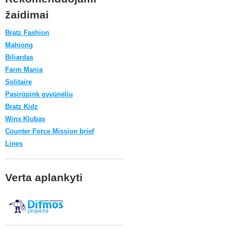
žaidimai
Bratz Fashion
Mahjong
Biliardas
Farm Mania
Solitaire
Pasirūpink gyvūnėliu
Bratz Kidz
Winx Klubas
Counter Force Mission brief
Lines
Verta aplankyti