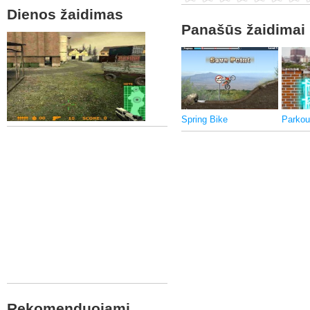
Dienos žaidimas
Panašūs žaidimai
Spring Bike
Parkou
Rekomenduojami