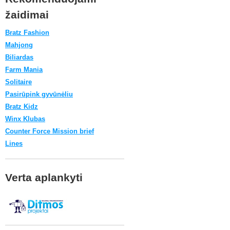
žaidimai
Bratz Fashion
Mahjong
Biliardas
Farm Mania
Solitaire
Pasirūpink gyvūnėliu
Bratz Kidz
Winx Klubas
Counter Force Mission brief
Lines
Verta aplankyti