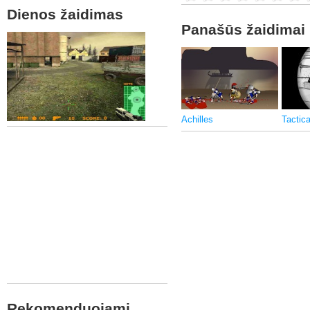
Dienos žaidimas
Panašūs žaidimai
Achilles
Tactic
Rekomenduojami