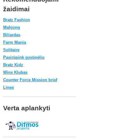
žaidimai
Bratz Fashion
Mahjong
Biliardas
Farm Mania
Solitaire
Pasirūpink gyvūnėliu
Bratz Kidz
Winx Klubas
Counter Force Mission brief
Lines
Verta aplankyti