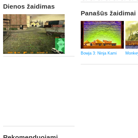
Dienos žaidimas
Panašūs žaidimai
Bowja 3: Ninja Kami
Monke
Rekomenduojami