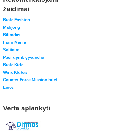
žaidimai
Bratz Fashion
Mahjong
Biliardas
Farm Mania
Solitaire
Pasirūpink gyvūnėliu
Bratz Kidz
Winx Klubas
Counter Force Mission brief
Lines
Verta aplankyti