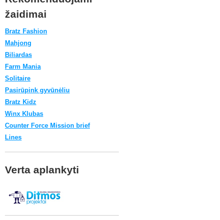
žaidimai
Bratz Fashion
Mahjong
Biliardas
Farm Mania
Solitaire
Pasirūpink gyvūnėliu
Bratz Kidz
Winx Klubas
Counter Force Mission brief
Lines
Verta aplankyti