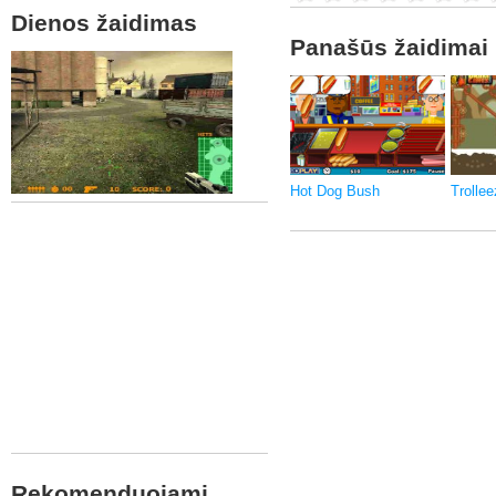
Dienos žaidimas
Panašūs žaidimai
Hot Dog Bush
Trollee
Rekomenduojami