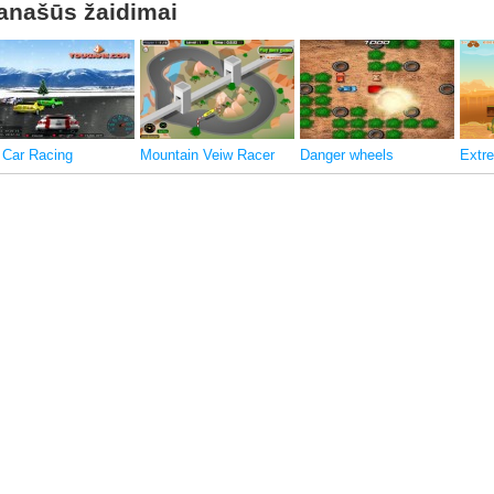
anašūs žaidimai
 Car Racing
Mountain Veiw Racer
Danger wheels
Extr